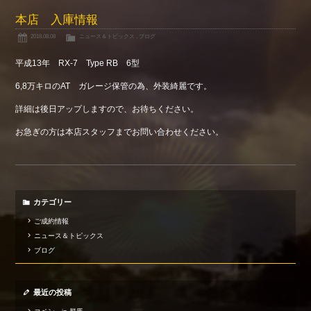
本店 入庫情報
2018.08.08
ニュース＆トピックス
,
ブログ
平成13年 RX-7 Type RB 6型
6,8万キロのAT ガレージ保管の為、外装綺麗です。
詳細は後日アップしますので、お待ちください。
お急ぎの方は本店スタッフまでお問い合わせください。
カテゴリー
ご成約情報
ニュース＆トピックス
ブログ
最近の投稿