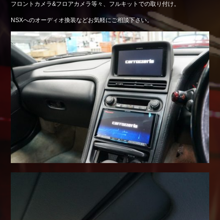
フロントカメラ&フロアカメラ等々、フルキットでの取り付け。
Shop info.
NSXへのオーディオ換装などお気軽にご相談下さい。
店舗紹介
Company
会社概要