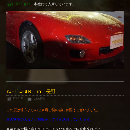
走行37000キロ
本社にて入庫しています。
ｱｺｰﾄﾞﾕｰﾛＲ in 長野
2019.11.22
ご成約情報
この度は遠方よりのご来店ご契約誠に有難うございました。
車の状態のの良さに感動をして頂き感謝しております。
今後とも皆様に喜んで頂けるようなお車をご紹介出来ればと