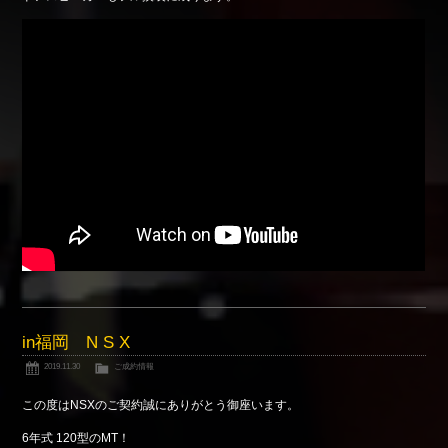
Shop info.
店舗紹介
Company
会社概要
in福岡 N S X
2019.11.30
ご成約情報
この度はNSXのご契約誠にありがとう御座います。
6年式 120型のMT！