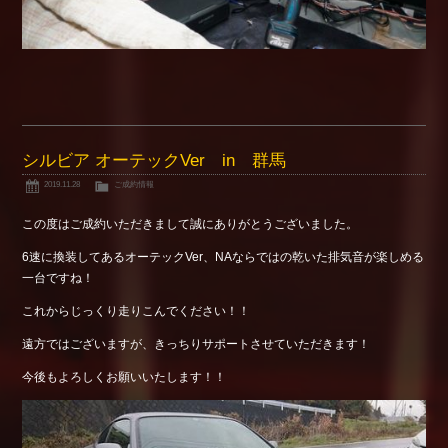
シルビア オーテックVer in 群馬
2019.11.28
ご成約情報
この度はご成約いただきまして誠にありがとうございました。
6速に換装してあるオーテックVer、NAならではの乾いた排気音が楽しめる
一台ですね！
これからじっくり走りこんでください！！
遠方ではございますが、きっちりサポートさせていただきます！
今後もよろしくお願いいたします！！