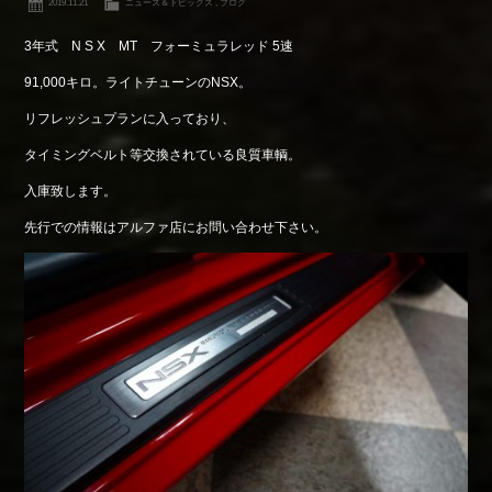
2019.11.21
ニュース＆トピックス
,
ブログ
3年式 N S X MT フォーミュラレッド 5速
91,000キロ。ライトチューンのNSX。
リフレッシュプランに入っており、
タイミングベルト等交換されている良質車輌。
入庫致します。
先行での情報はアルファ店にお問い合わせ下さい。