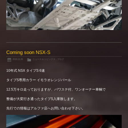
Coming soon NSX-S
2019.11.26
ニュース＆トピックス
,
ブログ
10年式 NSX タイプS 6速
タイプS専用カラー イモラオレンジパール
12.5万キロ走っておりますが、パワステ付、ワンオーナー車輌で
整備が大変行き通ったタイプS入庫致します。
先行での情報はアルファ店へお問い合わせ下さい。