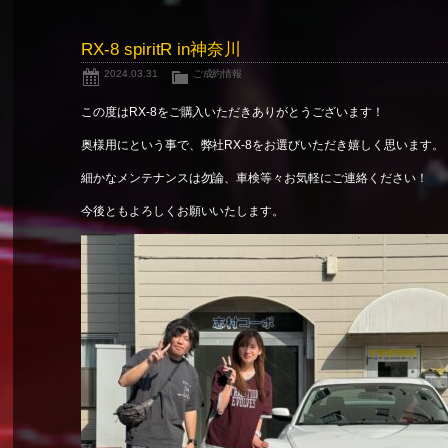
RX-8 spiritR in神奈川
2024.03.31
ご成約情報
この度はRX-8をご購入いただきありがとうございます！
奥様用にという事で、弊社RX-8をお選びいただき嬉しく思います。
細かなメンテナンスは勿論、車検等々お気軽にご連絡ください！
今後ともよろしくお願いいたします。