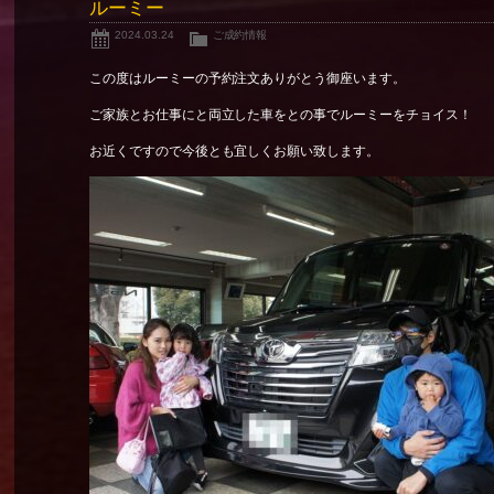
ルーミー
2024.03.24
ご成約情報
この度はルーミーの予約注文ありがとう御座います。
ご家族とお仕事にと両立した車をとの事でルーミーをチョイス！
お近くですので今後とも宜しくお願い致します。