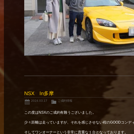
NSX In多摩
2024.03.17
ご成約情報
この度はNSXのご成約有難うございました。
少々距離は走っていますが、それを感じさせない程のGOODコンデ
そしてワンオーナーという非常に貴重な１台となっております。