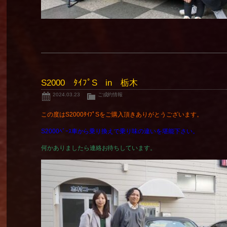
S2000 ﾀｲﾌﾟS in 栃木
2024.03.23
ご成約情報
この度はS2000ﾀｲﾌﾟSをご購入頂きありがとうございます。
S2000ﾍﾞｰｽ車から乗り換えで乗り味の違いを堪能下さい。
何かありましたら連絡お待ちしています。