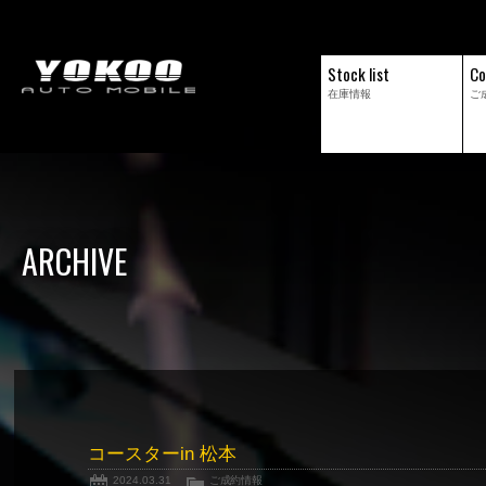
Stock list
Co
在庫情報
ご
ARCHIVE
コースターin 松本
2024.03.31
ご成約情報