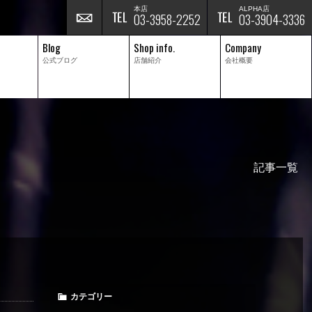
本店
ALPHA店
03-3958-2252
03-3904-3336
Blog
Shop info.
Company
公式ブログ
店舗紹介
会社概要
記事一覧
カテゴリー