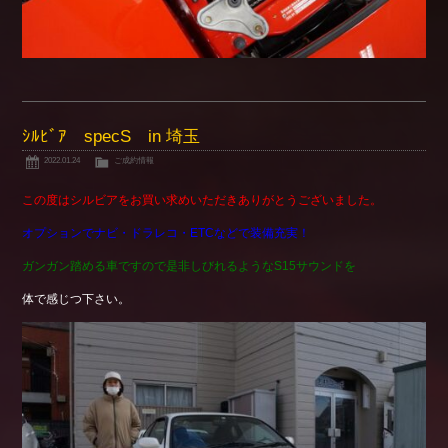
ｼﾙﾋﾞｱ specS in 埼玉
2022.01.24
ご成約情報
この度はシルビアをお買い求めいただきありがとうございました。
オプションでナビ・ドラレコ・ETCなどで装備充実！
ガンガン踏める車ですので是非しびれるようなS15サウンドを
体で感じつ下さい。