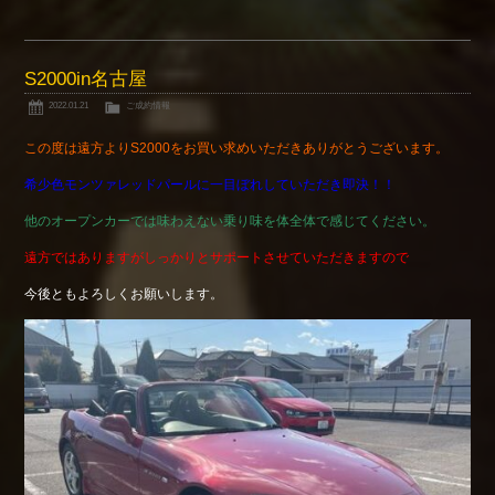
S2000in名古屋
2022.01.21
ご成約情報
この度は遠方よりS2000をお買い求めいただきありがとうございます。
希少色モンツァレッドパールに一目ぼれしていただき即決！！
他のオープンカーでは味わえない乗り味を体全体で感じてください。
遠方ではありますがしっかりとサポートさせていただきますので
今後ともよろしくお願いします。