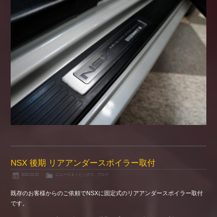
NSX 後期 リアアンダースポイラー取付
2022.01.22
ニュース＆トピックス
,
ブログ
既存のお客様からのご依頼でNSXに固定式のリアアンダースポイラー取付
です。