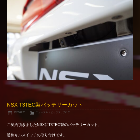
NSX T3TEC製バッテリーカット
2022.01.25
ニュース＆トピックス
,
ブログ
ご契約頂きましたNSXにT3TEC製のバッテリーカット、
通称キルスイッチの取り付けです。