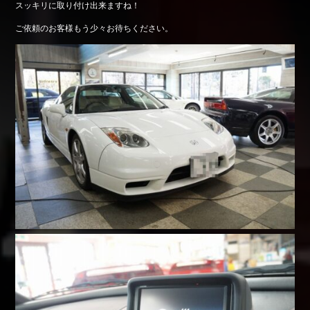
スッキリに取り付け出来ますね！
Shop info.
ご依頼のお客様もう少々お待ちください。
店舗紹介
Company
会社概要