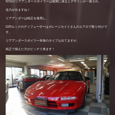
NSXのリアアンダースポイラーは後期に成るとデザインが一新され、
迫力が出ますね！
リアアンダーは純正を使用し、
02Rルックのディフューザーはガレージカイトさんのエアロで取り付けで
す。
リアアンダースポイラー本体のタイプも出てますが、
純正で揃えた方がピッチリ来ます！