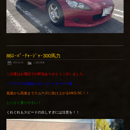
86ｽｰﾊﾟｰﾁｬｰｼﾞｬｰ300馬力
2022.01.16
ご成約情報
この度はお電話での即決ありがとうございました。
ノーマルでは物足らないというオーナー様
低速から高速までスムーズに吹け上がるHKS-SC！！
とにかく乗りやすい！
くれぐれもスピードの出しすぎには注意を！！