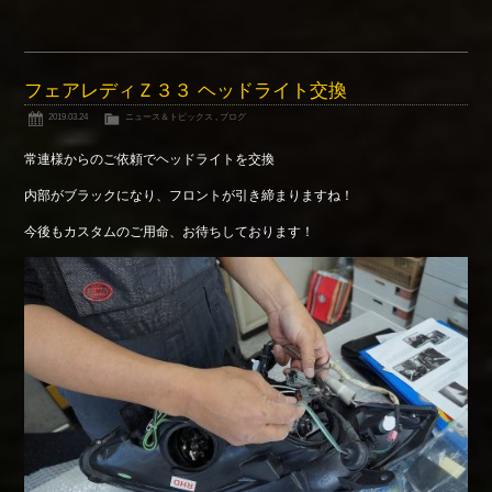
フェアレディＺ３３ ヘッドライト交換
2019.03.24
ニュース＆トピックス
,
ブログ
常連様からのご依頼でヘッドライトを交換
内部がブラックになり、フロントが引き締まりますね！
今後もカスタムのご用命、お待ちしております！