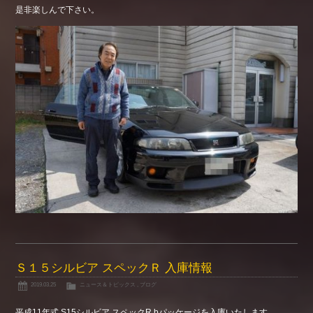
是非楽しんで下さい。
Ｓ１５シルビア スペックＲ 入庫情報
2019.03.25
ニュース＆トピックス
,
ブログ
平成11年式 S15シルビア スペックR bパッケージを入庫いたします。