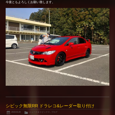
今後ともよろしくお願い致します。
シビック無限RR ドラレコ&レーダー取り付け
2019.03.28
ニュース＆トピックス
,
ブログ