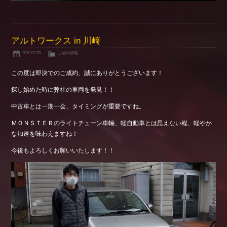
アルトワークス in 川崎
2019.03.28
ご成約情報
この度は即決でのご成約、誠にありがとうございます！
探し始めた時に弊社の車両を発見！！
中古車とは一期一会、タイミングが重要ですね。
ＭＯＮＳＴＥＲのライトチューン車輛、軽自動車とは思えない程、軽やか
な加速を味わえますね！
今後もよろしくお願いいたします！！