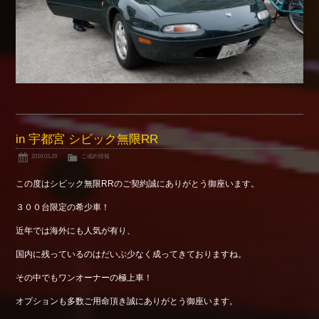
in 宇都宮 シビック無限RR
2019.03.29
ご成約情報
この度はシビック無限RRのご契約誠にありがとう御座います。
３００台限定の希少車！
近年では海外にも人気が有り、
国内に残っているのはだいぶ少なく成ってきておりますね。
その中でもワンオーナーの極上車！
オプションも多数ご用命頂き誠にありがとう御座います。