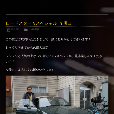
ロードスター Vスペシャル in 川口
2019.03.31
ご成約情報
この度はご成約いただきまして、誠にありがとうございます！
じっくり考えてからの購入決定！
ジワジワと人気の上がって来ているVスペシャル、是非楽しんでくださ
い！！
今後も、よろしくお願いいたします！！