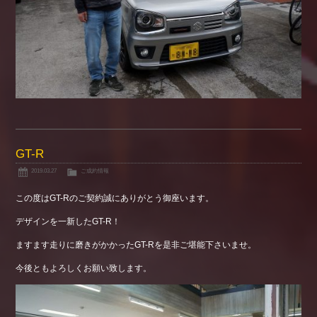
GT-R
2019.03.27
ご成約情報
この度はGT-Rのご契約誠にありがとう御座います。
デザインを一新したGT-R！
ますます走りに磨きがかかったGT-Rを是非ご堪能下さいませ。
今後ともよろしくお願い致します。