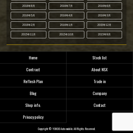
2016年8月
2016年7月
2016年6月
2016年5月
2016年4月
2016年3月
2016年2月
2016年1月
2015年12月
2015年11月
2015年10月
2015年9月
Home
Stock list
Contract
About NSX
Reflesh Plan
Trade in
Blog
Company
Shop info.
Contact
Privacy policy
Copyright © YOKOO Auto mobile. All Rights Reserved.