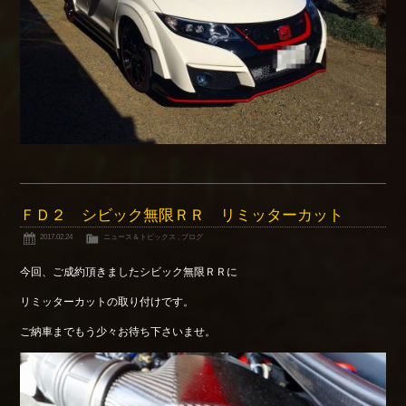
ＦＤ２ シビック無限ＲＲ リミッターカット
2017.02.24
ニュース＆トピックス
,
ブログ
今回、ご成約頂きましたシビック無限ＲＲに
リミッターカットの取り付けです。
ご納車までもう少々お待ち下さいませ。