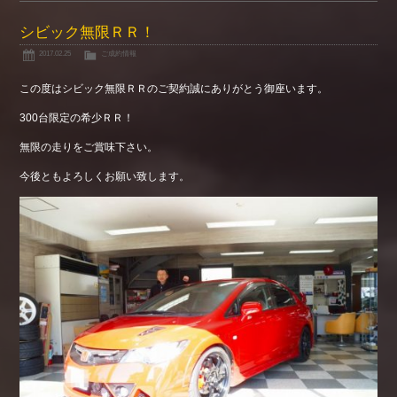
シビック無限ＲＲ！
2017.02.25
ご成約情報
この度はシビック無限ＲＲのご契約誠にありがとう御座います。
300台限定の希少ＲＲ！
無限の走りをご賞味下さい。
今後ともよろしくお願い致します。