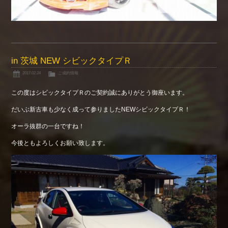
in 茨城 NEW シビックタイプＲ
2017.02.24
ご成約情報
この度はシビックタイプＲのご契約誠にありがとう御座います。
だいぶ新古車も少なく成って参りましたNEWシビックタイプＲ！
オーラ抜群の一台ですね！
今後ともよろしくお願い致します。