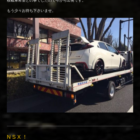
積載車希望との事でしたので今から出発です。
もう少々お待ち下さいませ。
N S X ！