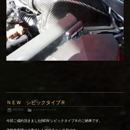
ＮＥＷ シビックタイプＲ
2017.02.24
ニュース＆トピックス
今回ご成約頂きましたNEW シビックタイプＲのご納車です。