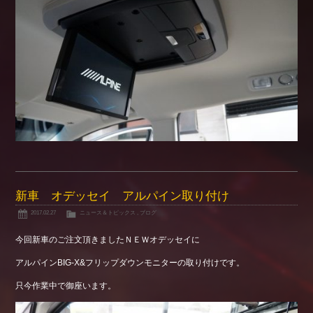
新車 オデッセイ アルパイン取り付け
2017.02.27
ニュース＆トピックス
,
ブログ
今回新車のご注文頂きましたＮＥＷオデッセイに
アルパインBIG-X&フリップダウンモニターの取り付けです。
只今作業中で御座います。