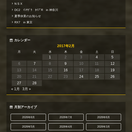
N S X
DC2 ｲﾝﾃｸﾞﾗ ﾀｲﾌﾟR in 神奈川
夏季休業のお知らせ
RX7 in 東京
カレンダー
2017年2月
月
火
水
木
金
土
日
1
2
3
4
5
6
7
8
9
10
11
12
13
14
15
16
17
18
19
20
21
22
23
24
25
26
27
28
« 1月
3月 »
月別アーカイブ
2026年8月
2026年7月
2026年6月
2026年5月
2026年4月
2026年3月