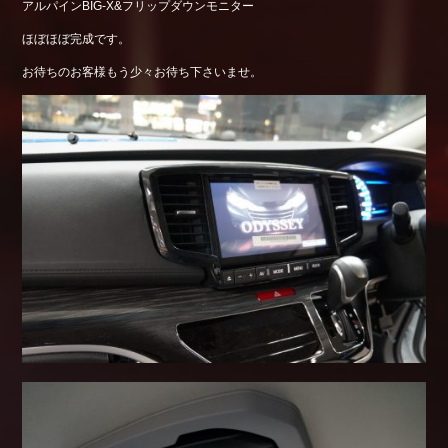
アルパインBIG-X&フリップダウンモニター
ほぼほぼ完成です。
お待ちのお客様もう少々お待ち下さいませ。