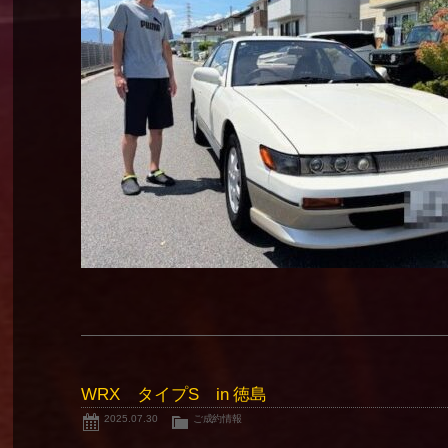
WRX タイプS in 徳島
2025.07.30
ご成約情報