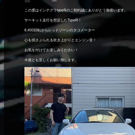
この度はインテグラtypeRのご契約誠にありがとう御座います。
サーキット走行を想定したTypeR！
8,400回転からレッドゾーンのタコメーター
心を揺さぶられる吹き上がりとエンジン音！
お気を付けてお楽しみください！
今後とも宜しくお願い致します。