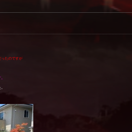
だったのですが
す。
た。