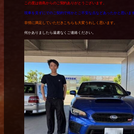
この度は徳島からのご契約ありがとうございます。
現車を見ずにでのご契約で何かとご不安な点などあったかと思いま
非情に満足していただきこちらも大変うれしく思います。
何かありましたら遠慮なくご連絡ください。