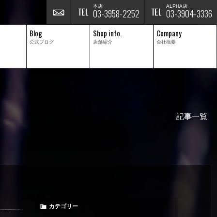
本店
ALPHA店
03-3958-2252
03-3904-3336
Blog
Shop info.
Company
公式ブログ
店舗紹介
会社概要
記事一覧
カテゴリー