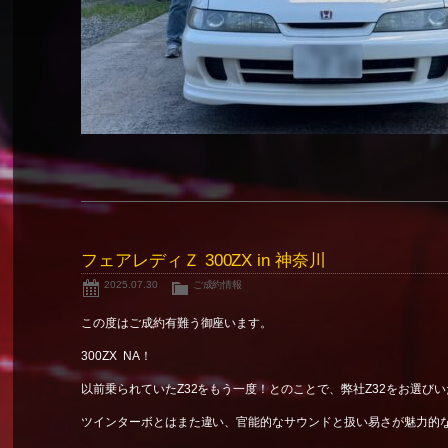
フェアレディＺ 300ZX in 神奈川
2025.07.30
ご成約情報
この度はご成約有難う御座います。
300ZX NA！
以前乗られていたZ32をもう一度！とのことで、弊社Z32をお選び
ツインターボとはまた違い、官能的なサウンドと扱い易さが魅力的な