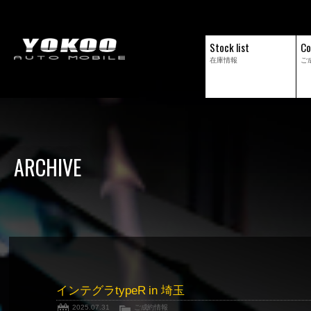
Stock list
Co
在庫情報
ご
ARCHIVE
インテグラtypeR in 埼玉
2025.07.31
ご成約情報