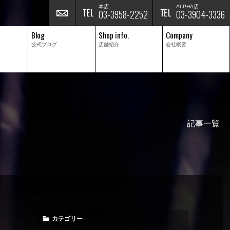
本店
ALPHA店
03-3958-2252
03-3904-3336
Blog
Shop info.
Company
公式ブログ
店舗紹介
会社概要
記事一覧
カテゴリー