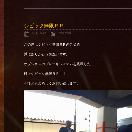
シビック無限ＲＲ
2016.08.25
ご成約情報
この度はシビック無限ＲＲのご契約
誠にありがとう御座います。
オプションのブレーキシステムを搭載した
極上シビック無限ＲＲ！！
今後ともよろしくお願い致します。