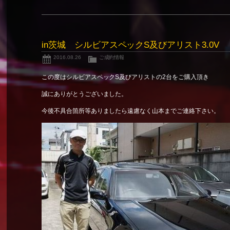
in茨城 シルビアスペックS及びアリスト3.0V
2016.08.26
ご成約情報
この度はシルビアスペックS及びアリストの2台をご購入頂き
誠にありがとうございました。
今後不具合箇所等ありましたら遠慮なく山本までご連絡下さい。