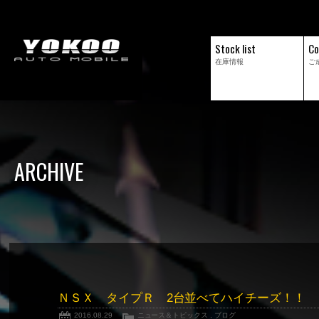
Stock list
Co
在庫情報
ご
ARCHIVE
ＮＳＸ タイプＲ 2台並べてハイチーズ！！
2016.08.29
ニュース＆トピックス
,
ブログ