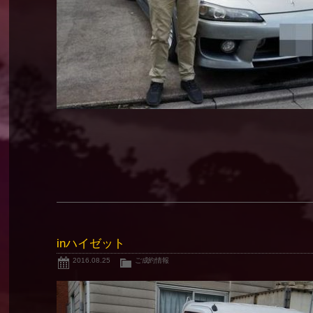
inハイゼット
2016.08.25
ご成約情報