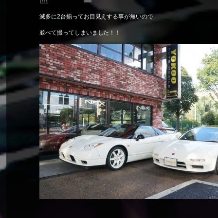
滅多に2台揃ってお目見えする事が無いので
並べて撮ってしまいました！！