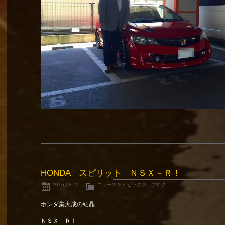
HONDA スピリット ＮＳＸ－Ｒ！
2016.08.21
ニュース＆トピックス
,
ブログ
ホンダ集大成の結晶
ＮＳＸ－Ｒ！