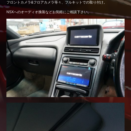
フロントカメラ&フロアカメラ等々、フルキットでの取り付け。
Shop info.
NSXへのオーディオ換装などお気軽にご相談下さい。
店舗紹介
Company
会社概要