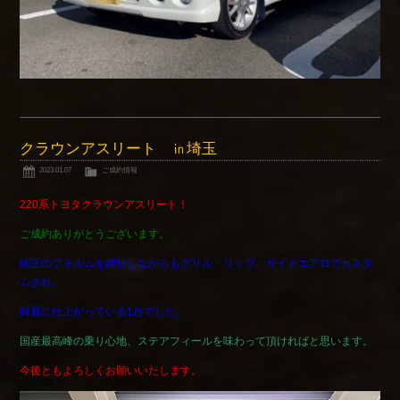
クラウンアスリート ㏌埼玉
2023.01.07
ご成約情報
220系トヨタクラウンアスリート！
ご成約ありがとうございます。
純正のフォルムを維持しながらもグリル、リップ、サイドエアロでカスタ
ムされ、
綺麗に仕上がっている1台でした。
国産最高峰の乗り心地、ステアフィールを味わって頂ければと思います。
今後ともよろしくお願いいたします。