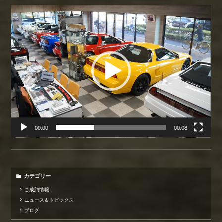
動
画
プ
レ
ー
ヤ
ー
00:00
00:08
カテゴリー
ご成約情報
ニュース＆トピックス
ブログ