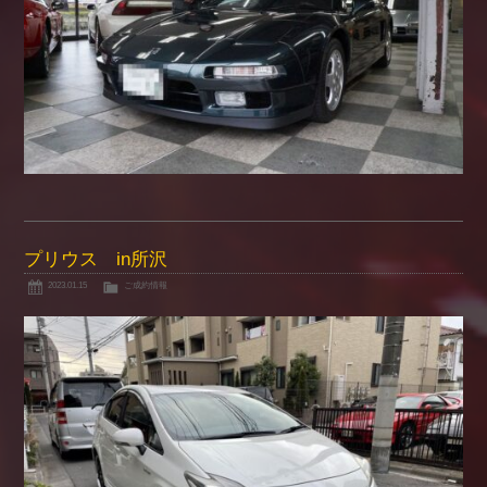
プリウス in所沢
2023.01.15
ご成約情報