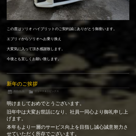
この度はソリオ ハイブリットのご契約誠にありがとう御座います。
エブリィからソリオへお乗り換え
大変気に入って頂き感謝致します。
今後とも宜しくお願い致します。
新年のご挨拶
2023.01.01
ニュース＆トピックス
明けましておめでとうございます。
旧年中は大変お世話になり、社員一同心より御礼申し上
げます。
本年もより一層のサービス向上を目指し誠心誠意努力さ
せていただく所存でございます。