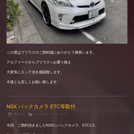
この度はプリウスのご契約誠にありがとう御座います。
アルファードからプリウスへお乗り換え
大変気に入って頂き感謝致します。
今後とも宜しくお願い致します。
NSX バックカメラ ETC等取付
2023.01.13
ニュース＆トピックス
,
ブログ
今回、ご契約頂きましたNSXにバックカメラ、ETC2.0、