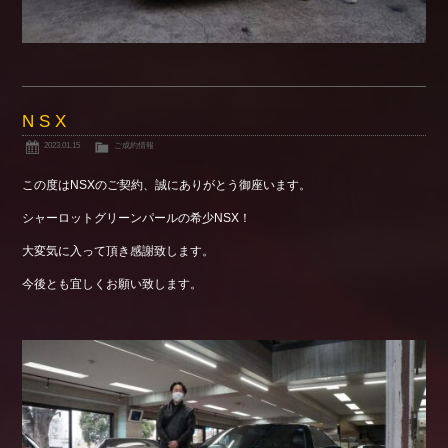
N S X
2023.01.15
ご成約情報
この度はNSXのご契約、誠にありがとう御座います。
シャーロットグリーンパールの希少NSX！
大変気に入って頂き感謝致します。
今後とも宜しくお願い致します。