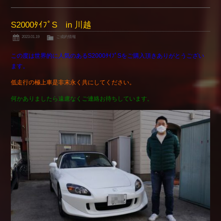
S2000ﾀｲﾌﾟS in 川越
2023.01.19
ご成約情報
この度は世界的に人気のあるS2000ﾀｲﾌﾟSをご購入頂きありがとうござい
ます。
低走行の極上車是非末永く共にしてください。
何かありましたら遠慮なくご連絡お待ちしています。