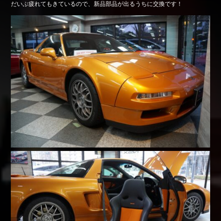
だいぶ疲れてもきているので、新品部品が出るうちに交換です！
Shop info.
店舗紹介
Company
会社概要