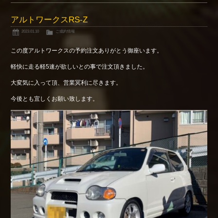
アルトワークスRS-Z
2023.01.10
ご成約情報
この度アルトワークスの予約注文ありがとう御座います。
軽快に走る軽5速が欲しいとの事で注文頂きました。
大変気に入って頂、営業冥利に尽きます。
今後とも宜しくお願い致します。