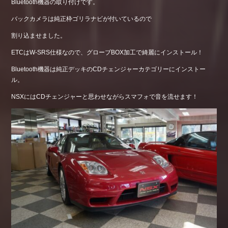
Bluetooth機器の取り付けです。
バックカメラは純正枠ゴリラナビが付いているので
割り込ませました。
ETCはW-SRS仕様なので、グローブBOX加工で綺麗にインストール！
Bluetooth機器は純正デッキのCDチェンジャーカテゴリーにインストー
ル。
NSXにはCDチェンジャーと思わせながらスマフォで音を流せます！