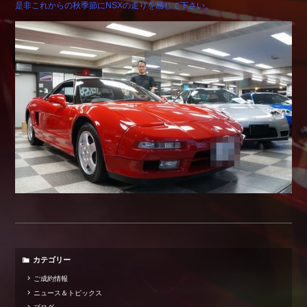
是非これからの秋季節にNSXの走りを感じて下さい。
Shop info.
店舗紹介
Company
会社概要
カテゴリー
ご成約情報
ニュース＆トピックス