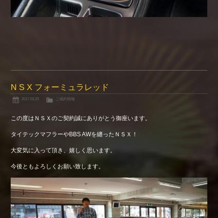
N S X フォーミュラレッド
2017.03.25
ご成約情報
この度はＮＳＸのご契約誠にありがとう御座います。
タイテックマフラーやBBS AWを纏ったＮＳＸ！
大変気に入って頂き、嬉しく思います。
今後ともよろしくお願い致します。