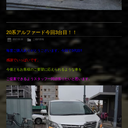
20系アルファード今回3台目！！
2017.03.18
ご成約情報
毎度ご購入ありがとうございます。今回で3代目!!
感謝でいっぱいです。
今後ともお客様のご要望に応えられるような車を
ご提案できるようスタッフ一同頑張りたいと思います。