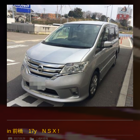
in 前橋 17y N S X！
2017.03.29
ご成約情報