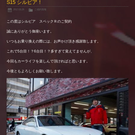
S15 シルビア！
2017.03.26
ご成約情報
この度はシルビア スペックＲのご契約
誠にありがとう御座います。
いつもお乗り換えの際には、お声かけ頂き感謝致します。
これで5台目！？6台目！？多すぎて覚えてませんが、
今回もカーライフを楽しんで頂ければと思います。
今後ともよろしくお願い致します。