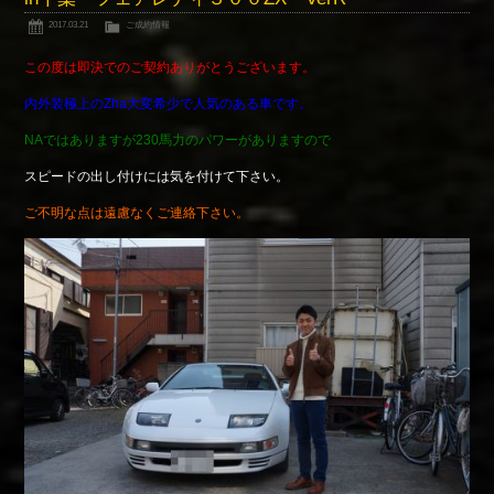
2017.03.21
ご成約情報
この度は即決でのご契約ありがとうございます。
内外装極上のZha大変希少で人気のある車です。
NAではありますが230馬力のパワーがありますので
スピードの出し付けには気を付けて下さい。
ご不明な点は遠慮なくご連絡下さい。