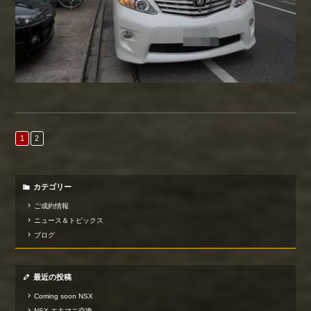
1
2
カテゴリー
ご成約情報
ニュース＆トピックス
ブログ
最近の投稿
Coming soon NSX
NSX エキマニ交換