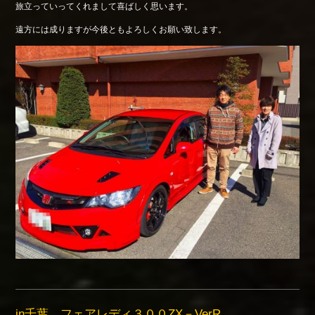
旅立っていってくれまして喜ばしく思います。
遠方には成りますが今後ともよろしくお願い致します。
in千葉 フェアレディ３００ZX－VerR