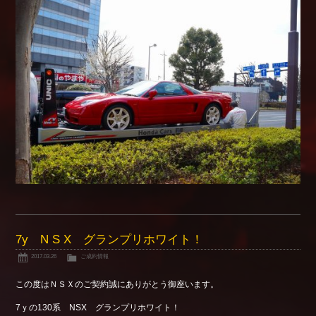
7y N S X グランプリホワイト！
2017.03.26
ご成約情報
この度はＮＳＸのご契約誠にありがとう御座います。
7ｙの130系 NSX グランプリホワイト！