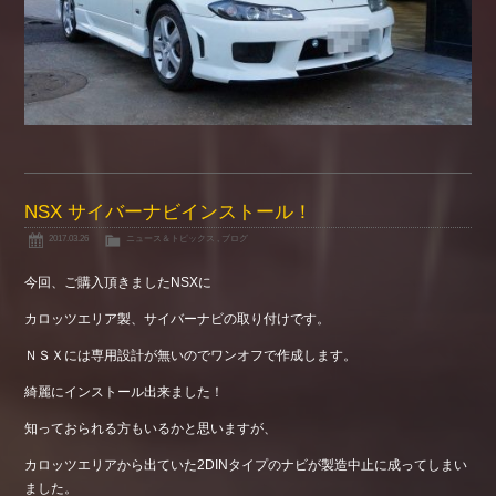
NSX サイバーナビインストール！
2017.03.26
ニュース＆トピックス
,
ブログ
今回、ご購入頂きましたNSXに
カロッツエリア製、サイバーナビの取り付けです。
ＮＳＸには専用設計が無いのでワンオフで作成します。
綺麗にインストール出来ました！
知っておられる方もいるかと思いますが、
カロッツエリアから出ていた2DINタイプのナビが製造中止に成ってしまい
ました。