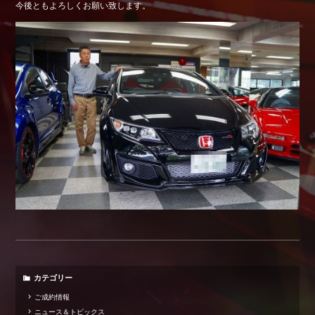
今後ともよろしくお願い致します。
Shop info.
店舗紹介
Company
会社概要
カテゴリー
ご成約情報
ニュース＆トピックス