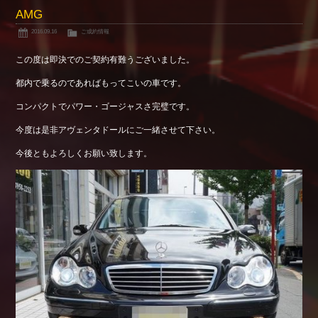
AMG
2016.09.16
ご成約情報
この度は即決でのご契約有難うございました。
都内で乗るのであればもってこいの車です。
コンパクトでパワー・ゴージャスさ完璧です。
今度は是非アヴェンタドールにご一緒させて下さい。
今後ともよろしくお願い致します。