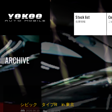
Stock list
Co
在庫情報
ご
ARCHIVE
シビック タイプR in 東京
2026.06.10
ご成約情報