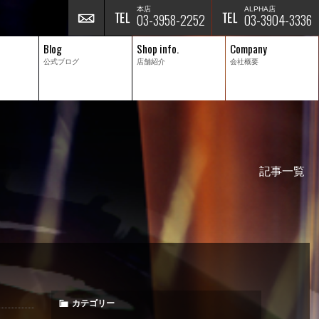
本店
ALPHA店
03-3958-2252
03-3904-3336
Blog
Shop info.
Company
公式ブログ
店舗紹介
会社概要
記事一覧
カテゴリー