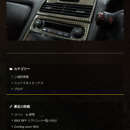
カテゴリー
ご成約情報
ニュース＆トピックス
ブログ
最近の投稿
コペン in 群馬
NSX RFY リアバンパー取り付け
Coming soon NSX