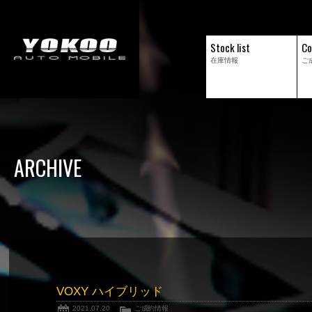
Stock list
Co
在庫情報
ご
ARCHIVE
VOXY ハイブリッド
2021.07.20
ご成約情報