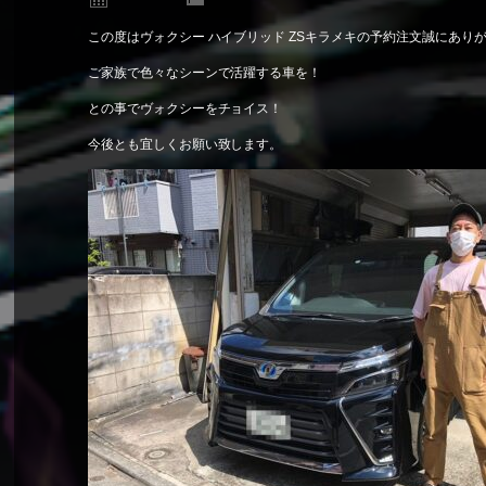
この度はヴォクシー ハイブリッド ZSキラメキの予約注文誠にあり
ご家族で色々なシーンで活躍する車を！
との事でヴォクシーをチョイス！
今後とも宜しくお願い致します。