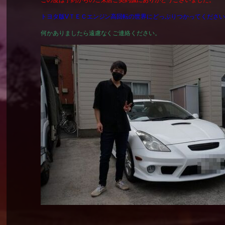
トヨタ版VＴＥＣエンジン高回転の世界にどっぷりつかってくださ
何かありましたら遠慮なくご連絡ください。