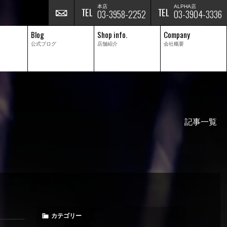
本店
ALPHA店
03-3958-2252
03-3904-3336
Blog
Shop info.
Company
公式ブログ
店舗紹介
会社概要
記事一覧
カテゴリー