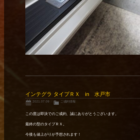
インテグラ タイプＲＸ in 水戸市
2021.07.09
ご成約情報
この度は即決でのご成約、誠にありがとうございます。
最終の型のタイプＲＸ。
今後も値上がりが予想されます！