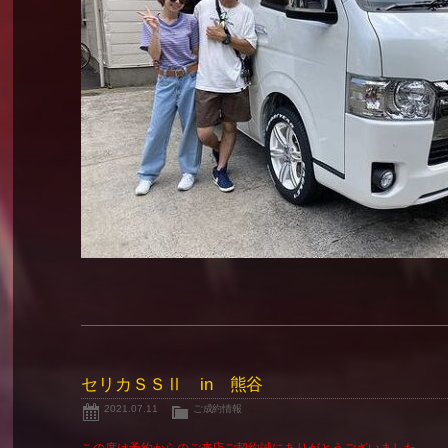
セリカＳＳⅡ in 熊谷
2021.07.11
ご成約情報
この度は予約からのご来店ご契約誠にありがとうございました。