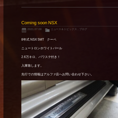
Coming soon NSX
2021.07.09
ニュース＆トピックス
,
ブログ
8年式 NSX 5MT クーペ
ニュートロンホワイトパール
2.6万キロ、パワステ付き！
入庫致します。
先行での情報はアルファ店へお問い合わせ下さい。