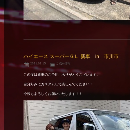
ハイエース スーパーＧＬ 新車 in 市川市
2021.07.15
ご成約情報
この度は新車のご予約、ありがとうございます。
自分好みにカスタムして楽しんでください！
今後もよろしくお願いいたします！！