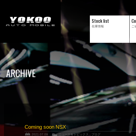
Stock list
Co
在庫情報
ご
ARCHIVE
Coming soon NSX
2021.07.09
ニュース＆トピックス
,
ブログ