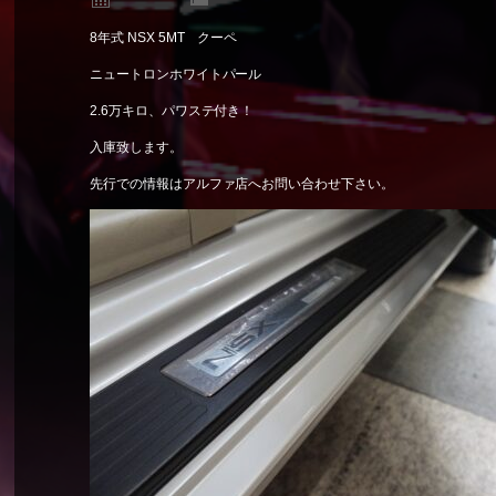
8年式 NSX 5MT クーペ
ニュートロンホワイトパール
2.6万キロ、パワステ付き！
入庫致します。
先行での情報はアルファ店へお問い合わせ下さい。