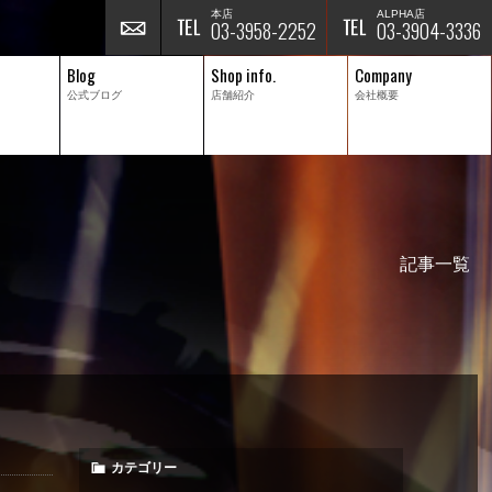
本店
ALPHA店
03-3958-2252
03-3904-3336
Blog
Shop info.
Company
公式ブログ
店舗紹介
会社概要
記事一覧
カテゴリー