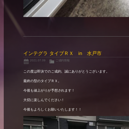
インテグラ タイプＲＸ in 水戸市
2021.07.09
ご成約情報
この度は即決でのご成約、誠にありがとうございます。
最終の型のタイプＲＸ。
今後も値上がりが予想されます！
大切に楽しんでください！
今後もよろしくお願いいたします！！