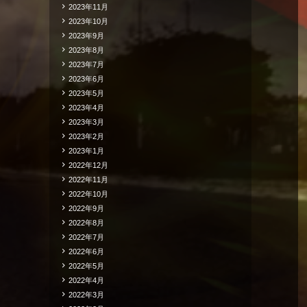
2023年11月
2023年10月
2023年9月
2023年8月
2023年7月
2023年6月
2023年5月
2023年4月
2023年3月
2023年2月
2023年1月
2022年12月
2022年11月
2022年10月
2022年9月
2022年8月
2022年7月
2022年6月
2022年5月
2022年4月
2022年3月