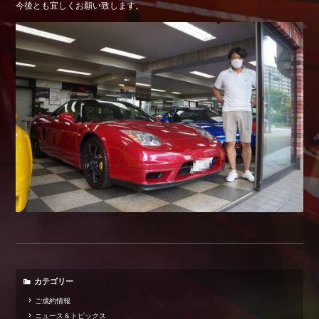
今後とも宜しくお願い致します。
Shop info.
店舗紹介
Company
会社概要
カテゴリー
ご成約情報
ニュース＆トピックス