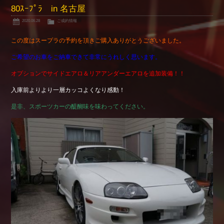
80ｽｰﾌﾟﾗ in 名古屋
2020.06.28
ご成約情報
この度はスープラの予約を頂きご購入ありがとうございました。
ご希望のお車をご納車できて非常にうれしく思います。
オプションでサイドエアロ＆リアアンダーエアロを追加装備！！
入庫前よりより一層カッコよくなり感動！
是非、スポーツカーの醍醐味を味わってください。