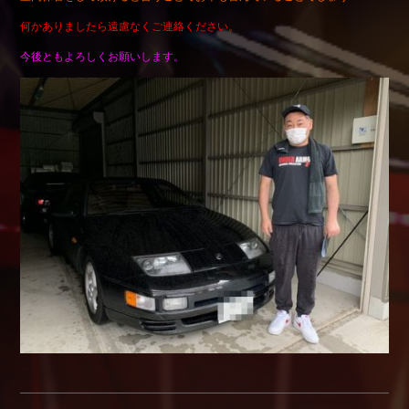
Shop info.
何かありましたら遠慮なくご連絡ください。
店舗紹介
今後ともよろしくお願いします。
Company
会社概要