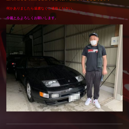
Shop info.
何かありましたら遠慮なくご連絡ください。
店舗紹介
今後ともよろしくお願いします。
Company
会社概要