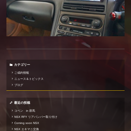
カテゴリー
ご成約情報
ニュース＆トピックス
ブログ
最近の投稿
コペン in 群馬
NSX RFY リアバンパー取り付け
Coming soon NSX
NSX エキマニ交換