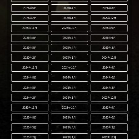
2026年5月
2026年4月
2026年3月
2026年2月
2026年1月
2025年12月
2025年11月
2025年10月
2025年9月
2025年8月
2025年7月
2025年6月
2025年5月
2025年4月
2025年3月
2025年2月
2025年1月
2024年12月
2024年11月
2024年10月
2024年9月
2024年8月
2024年7月
2024年6月
2024年5月
2024年4月
2024年3月
2024年2月
2024年1月
2023年12月
2023年11月
2023年10月
2023年9月
2023年8月
2023年7月
2023年6月
2023年5月
2023年4月
2023年3月
2023年2月
2023年1月
2022年12月