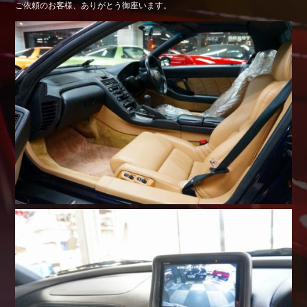
ご依頼のお客様、ありがとう御座います。
Shop info.
店舗紹介
Company
会社概要