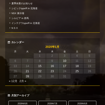
夏季休業のお知らせ
シビックtypeR in 北海道
NSX 展示場
シルビア in 群馬
インテグラtypeR in 北海道
N S X
カレンダー
2020年1月
月
火
水
木
金
土
日
1
2
3
4
5
6
7
8
9
10
11
12
13
14
15
16
17
18
19
20
21
22
23
24
25
26
27
28
29
30
31
« 12月
2月 »
月別アーカイブ
2026年8月
2026年7月
2026年6月