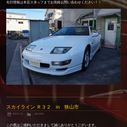
先行情報は本店スタッフまでお気軽お問い合わせください！！
Shop info.
店舗紹介
Company
会社概要
スカイライン Ｒ３２ in 狭山市
2020.01.10
ご成約情報
この度はご成約いただきまして誠にありがとうございます。