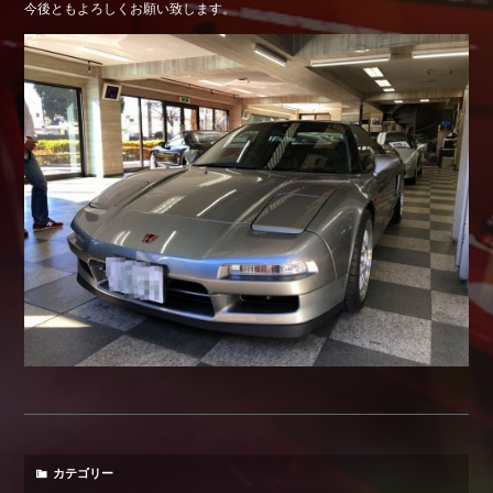
今後ともよろしくお願い致します。
Shop info.
店舗紹介
Company
会社概要
カテゴリー