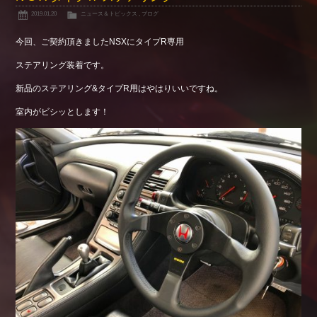
2019.01.20
ニュース＆トピックス
,
ブログ
今回、ご契約頂きましたNSXにタイプR専用
ステアリング装着です。
新品のステアリング&タイプR用はやはりいいですね。
室内がビシッとします！