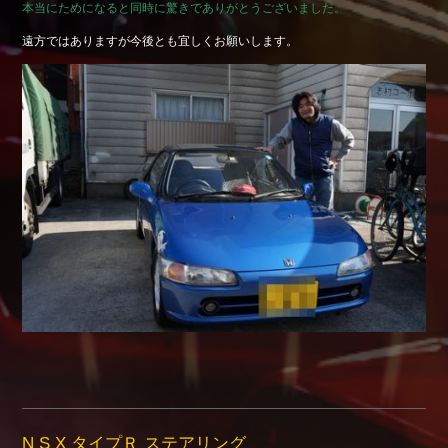
本当にためになると同時に驚きでありがとうございました。
Shop info.
遠方ではありますが今後とも宜しくお願いします。
店舗紹介
Company
会社概要
N S X タイプＲ ステアリング