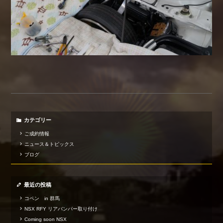
カテゴリー
ご成約情報
ニュース＆トピックス
ブログ
最近の投稿
コペン in 群馬
NSX RFY リアバンパー取り付け
Coming soon NSX