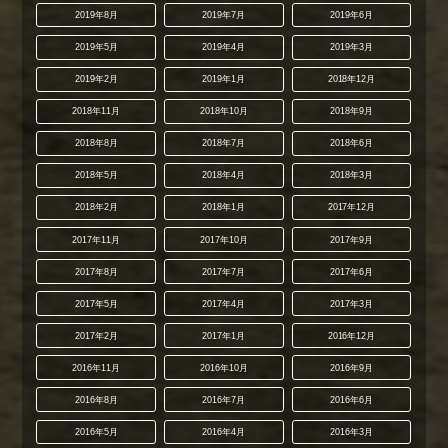
2019年8月
2019年7月
2019年6月
2019年5月
2019年4月
2019年3月
2019年2月
2019年1月
2018年12月
2018年11月
2018年10月
2018年9月
2018年8月
2018年7月
2018年6月
2018年5月
2018年4月
2018年3月
2018年2月
2018年1月
2017年12月
2017年11月
2017年10月
2017年9月
2017年8月
2017年7月
2017年6月
2017年5月
2017年4月
2017年3月
2017年2月
2017年1月
2016年12月
2016年11月
2016年10月
2016年9月
2016年8月
2016年7月
2016年6月
2016年5月
2016年4月
2016年3月