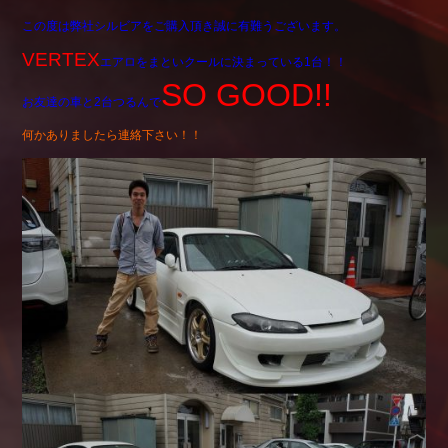
この度は弊社シルビアをご購入頂き誠に有難うございます。
VERTEX
エアロをまといクールに決まっている1台！！
SO GOOD!!
お友達の車と2台つるんで
何かありましたら連絡下さい！！