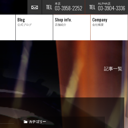
本店
ALPHA店
03-3958-2252
03-3904-3336
Blog
Shop info.
Company
公式ブログ
店舗紹介
会社概要
記事一覧
カテゴリー