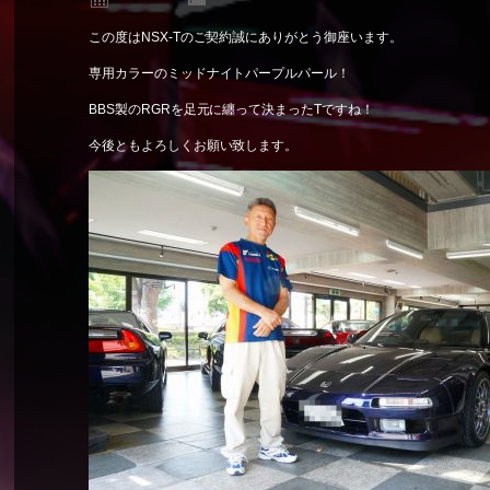
この度はNSX-Tのご契約誠にありがとう御座います。
専用カラーのミッドナイトパープルパール！
BBS製のRGRを足元に纏って決まったTですね！
今後ともよろしくお願い致します。