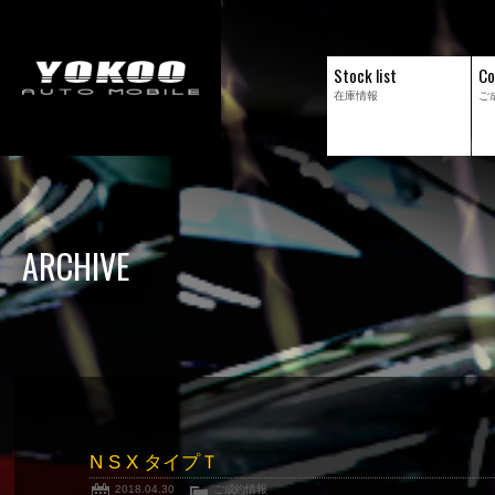
Stock list
Co
在庫情報
ご
ARCHIVE
N S X タイプＴ
2018.04.30
ご成約情報