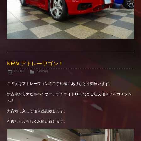
NEW アトレーワゴン！
2018.04.21
ご成約情報
この度はアトレーワゴンのご予約誠にありがとう御座います。
新古車からナビやバイザー、デイライトLEDなどご注文頂きフルカスタム
へ！
大変気に入って頂き感謝致します。
今後ともよろしくお願い致します。