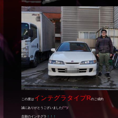
インテグラタイプR
この度は
のご成約
誠にありがとうございました
(^^)/
念願のインテグラ
！！！