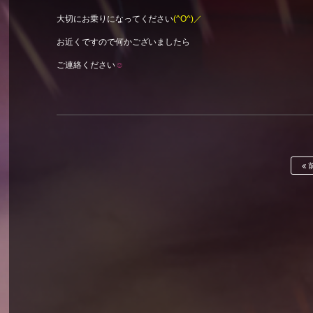
大切にお乗りになってください
(^O^)／
お近くですので何かございましたら
ご連絡ください
☺