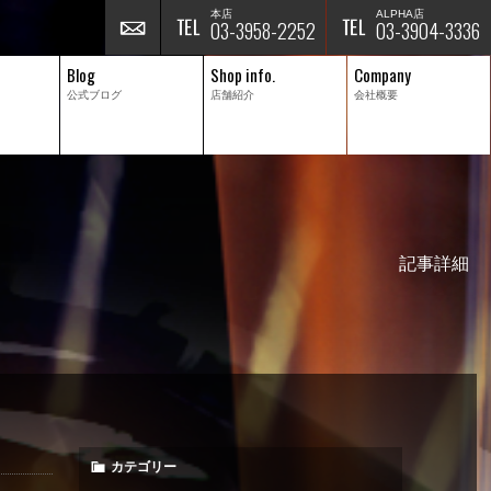
本店
ALPHA店
03-3958-2252
03-3904-3336
Blog
Shop info.
Company
公式ブログ
店舗紹介
会社概要
記事詳細
カテゴリー