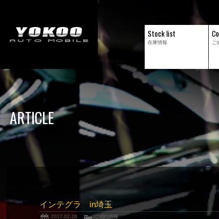
Stock list
Co
在庫情報
ご
ARTICLE
インテグラ in埼玉
2017.02.26
ご成約情報