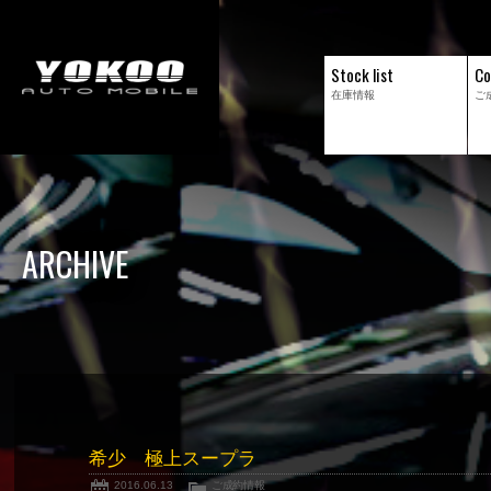
Stock list
Co
在庫情報
ご
ARCHIVE
希少 極上スープラ
2016.06.13
ご成約情報