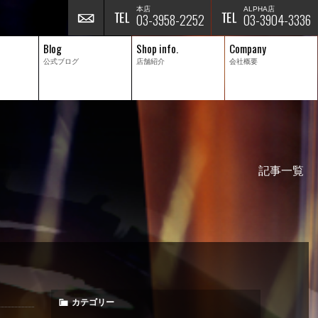
本店
ALPHA店
03-3958-2252
03-3904-3336
Blog
Shop info.
Company
公式ブログ
店舗紹介
会社概要
記事一覧
カテゴリー