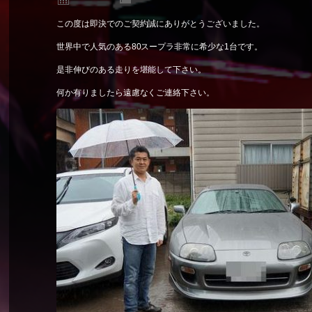
この度は即決でのご契約誠にありがとうございました。
世界中で人気のある80スープラ非常に希少な1台です。
是非伸びのある走りを堪能して下さい。
何か有りましたら遠慮なくご連絡下さい。