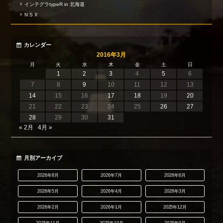
インテグラtypeR in 北海道
N S X
カレンダー
2016年3月
月
火
水
木
金
土
日
1
2
3
4
5
6
7
8
9
10
11
12
13
14
15
16
17
18
19
20
21
22
23
24
25
26
27
28
29
30
31
« 2月
4月 »
月別アーカイブ
2026年8月
2026年7月
2026年6月
2026年5月
2026年4月
2026年3月
2026年2月
2026年1月
2025年12月