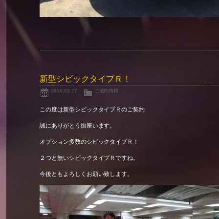
新型シビックタイプＲ！
2016.03.27
ご成約情報
この度は新型シビックタイプＲのご契約
誠にありがとう御座います。
オプション多数のシビックタイプＲ！
２つと無いシビックタイプＲですね。
今後ともよろしくお願い致します。