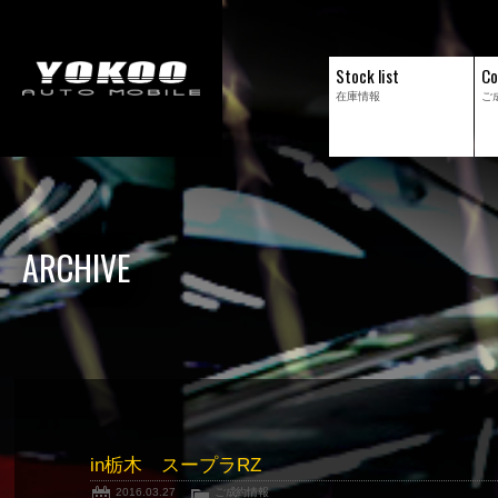
Stock list
Co
在庫情報
ご
ARCHIVE
in栃木 スープラRZ
2016.03.27
ご成約情報