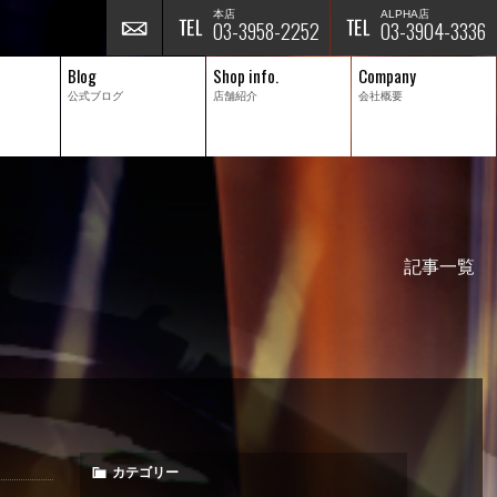
本店
ALPHA店
03-3958-2252
03-3904-3336
Blog
Shop info.
Company
公式ブログ
店舗紹介
会社概要
記事一覧
カテゴリー