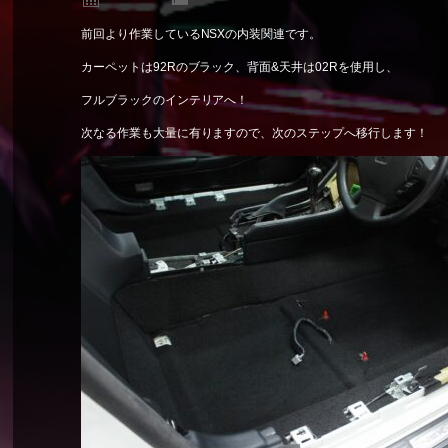
前回より作業しているNSXの内装関連です。
カーペットは92Rのブラック、背面&天井は02Rを使用し、
フルブラックのインテリアへ！
次なる作業も大量に有りますので、次のステップへ移行します！