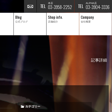
本店
ALPHA店
03-3958-2252
03-3904-3336
Blog
Shop info.
Company
公式ブログ
店舗紹介
会社概要
記事詳細
カテゴリー