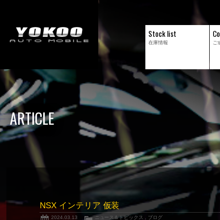
Stock list
Co
在庫情報
ご
ARTICLE
NSX インテリア 仮装
2024.03.13
ニュース＆トピックス
,
ブログ