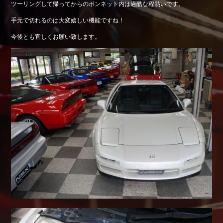
ツーリングして帰ってからのボンネット内は過酷な程熱いです。
Shop info.
手元で切れるのは大変嬉しい機能ですね！
店舗紹介
今後とも宜しくお願い致します。
Company
会社概要