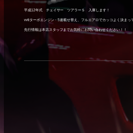
平成12年式 チェイサー ツアラーＳ 入庫します！
vvtiターボエンジン・5速載せ替え、フルエアロでカッコよく決まっ
先行情報は本店スタッフまでお気軽にお問い合わせください！！