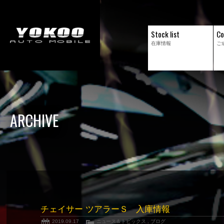
Stock list
Co
在庫情報
ご
ARCHIVE
チェイサー ツアラーＳ 入庫情報
2019.09.17
ニュース＆トピックス
,
ブログ