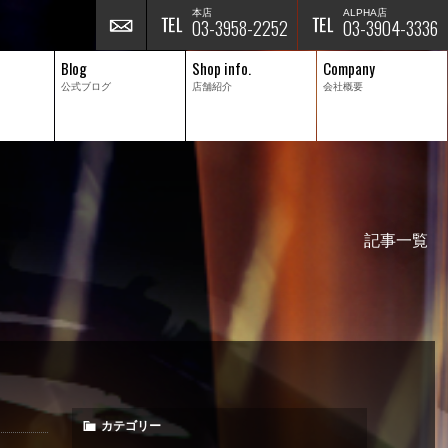
本店
ALPHA店
03-3958-2252
03-3904-3336
Blog
Shop info.
Company
公式ブログ
店舗紹介
会社概要
記事一覧
カテゴリー