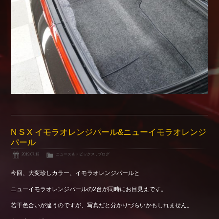
N S X イモラオレンジパール&ニューイモラオレンジ
パール
2019.07.13
ニュース＆トピックス
,
ブログ
今回、大変珍しカラー、イモラオレンジパールと
ニューイモラオレンジパールの2台が同時にお目見えです。
若干色合いが違うのですが、写真だと分かりづらいかもしれません。