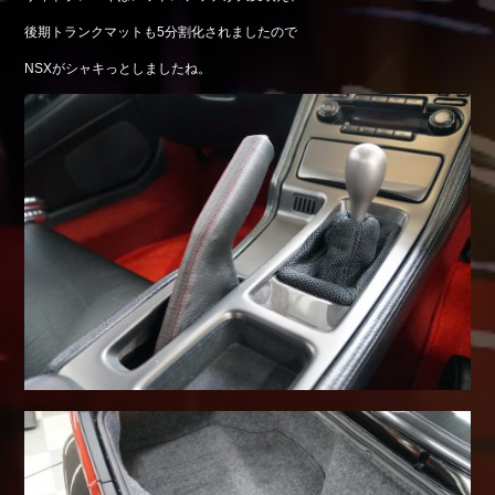
Shop info.
後期トランクマットも5分割化されましたので
店舗紹介
NSXがシャキっとしましたね。
Company
会社概要