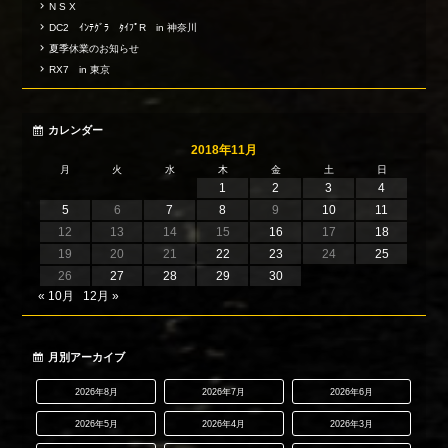
N S X
DC2 ｲﾝﾃｸﾞﾗ ﾀｲﾌﾟR in 神奈川
夏季休業のお知らせ
RX7 in 東京
カレンダー
2018年11月
月
火
水
木
金
土
日
1
2
3
4
5
6
7
8
9
10
11
12
13
14
15
16
17
18
19
20
21
22
23
24
25
26
27
28
29
30
« 10月
12月 »
月別アーカイブ
2026年8月
2026年7月
2026年6月
2026年5月
2026年4月
2026年3月