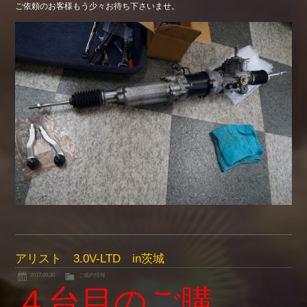
ご依頼のお客様もう少々お待ち下さいませ。
アリスト 3.0V-LTD in茨城
2017.09.30
ご成約情報
４台目のご購