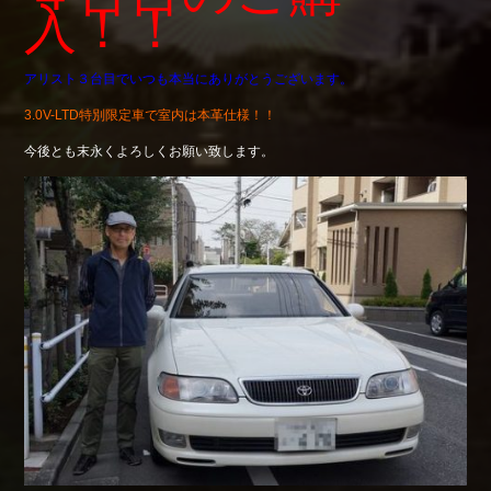
入！！
アリスト３台目でいつも本当にありがとうございます。
3.0V-LTD特別限定車で室内は本革仕様！！
今後とも末永くよろしくお願い致します。