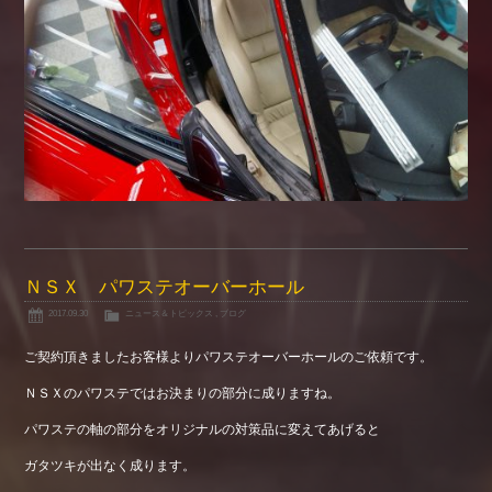
ＮＳＸ パワステオーバーホール
2017.09.30
ニュース＆トピックス
,
ブログ
ご契約頂きましたお客様よりパワステオーバーホールのご依頼です。
ＮＳＸのパワステではお決まりの部分に成りますね。
パワステの軸の部分をオリジナルの対策品に変えてあげると
ガタツキが出なく成ります。