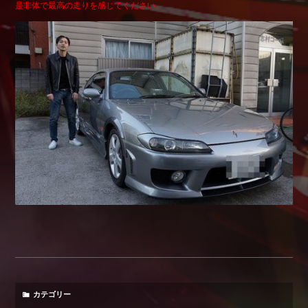
是非体で最高の走りを感じてください。
Shop info.
店舗紹介
Company
会社概要
カテゴリー