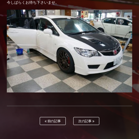
今しばらくお待ち下さいませ。
Shop info.
店舗紹介
Company
会社概要
前の記事
次の記事