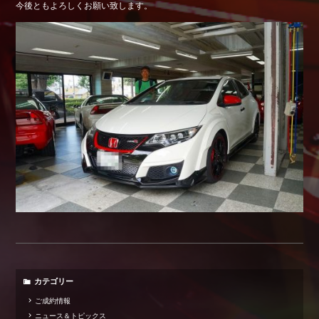
今後ともよろしくお願い致します。
Shop info.
店舗紹介
Company
会社概要
カテゴリー
ご成約情報
ニュース＆トピックス