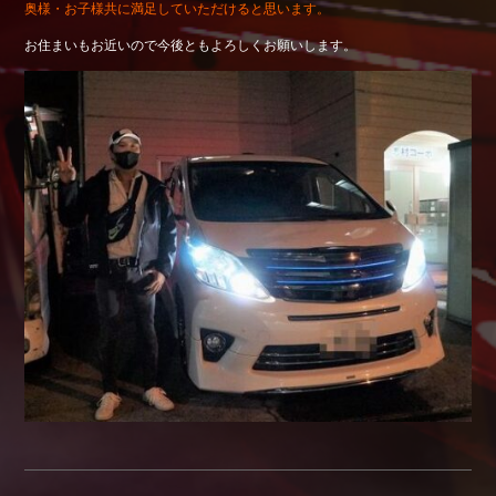
奥様・お子様共に満足していただけると思います。
Shop info.
お住まいもお近いので今後ともよろしくお願いします。
店舗紹介
Company
会社概要