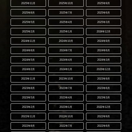
2025年11月
2025年10月
2025年9月
2025年8月
2025年7月
2025年6月
2025年5月
2025年4月
2025年3月
2025年2月
2025年1月
2024年12月
2024年11月
2024年10月
2024年9月
2024年8月
2024年7月
2024年6月
2024年5月
2024年4月
2024年3月
2024年2月
2024年1月
2023年12月
2023年11月
2023年10月
2023年9月
2023年8月
2023年7月
2023年6月
2023年5月
2023年4月
2023年3月
2023年2月
2023年1月
2022年12月
2022年11月
2022年10月
2022年9月
2022年8月
2022年7月
2022年6月