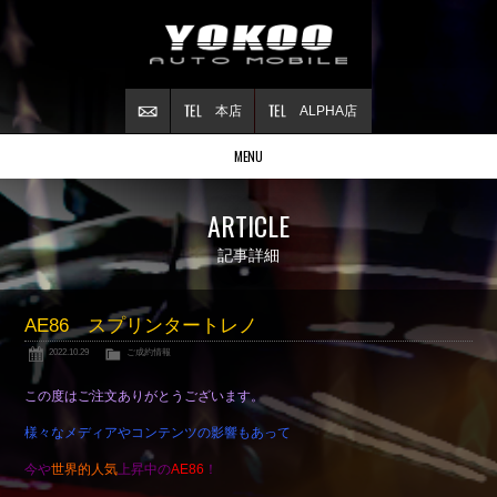
本店
ALPHA店
MENU
Stock list
ARTICLE
在庫情報
Contract
記事詳細
ご成約情報
About NSX
AE86 スプリンタートレノ
NSXについて
2022.10.29
ご成約情報
Reflesh Plan
整備・修理・
カスタム例
この度はご注文ありがとうございます。
Trade in
様々なメディアやコンテンツの影響もあって
買取査定
今や
世界的人気
上昇中の
AE86
！
Blog
公式ブログ