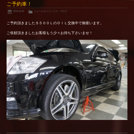
ご予約車！
2015.10.20
ニュース＆トピックス
,
ブログ
ご予約頂きましたＳ５００ＬのＯＩＬ交換中で御座います。
ご依頼頂きましたお客様もう少々お待ち下さいませ！