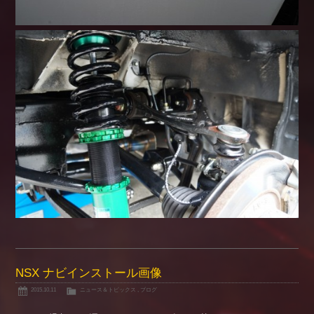
NSX ナビインストール画像
2015.10.11
ニュース＆トピックス
,
ブログ