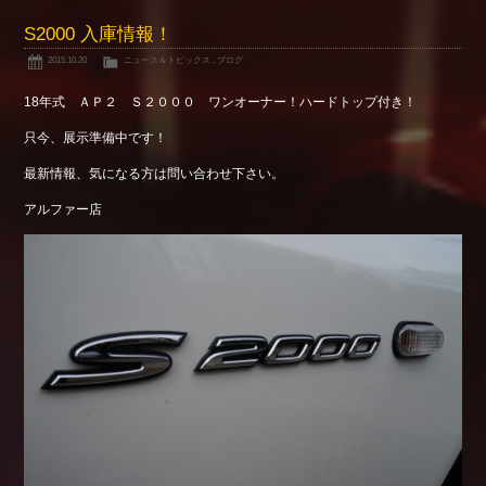
S2000 入庫情報！
2015.10.20
ニュース＆トピックス
,
ブログ
18年式 ＡＰ２ Ｓ２０００ ワンオーナー！ハードトップ付き！
只今、展示準備中です！
最新情報、気になる方は問い合わせ下さい。
アルファー店