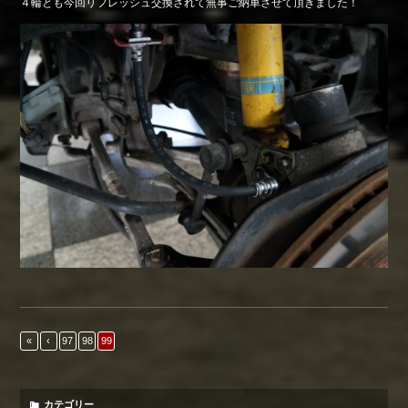
４輪とも今回リフレッシュ交換されて無事ご納車させて頂きました！
«
‹
97
98
99
カテゴリー