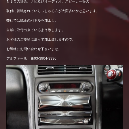
ＮＳＸの場合、ナビ及びオーディオ、スピーカー等の
取付に苦戦されていらっしゃる方が大変多いかと思います。
弊社では純正のパネルを加工し、
自然に取付出来ているよう致します。
お客様のご要望に沿って加工致しますので、
お気軽にお問い合わせ下さいませ。
アルファー店 ☎03-3904-3336