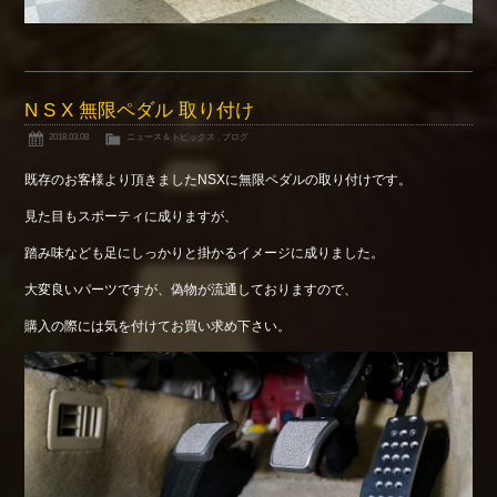
N S X 無限ペダル 取り付け
2018.03.08
ニュース＆トピックス
,
ブログ
既存のお客様より頂きましたNSXに無限ペダルの取り付けです。
見た目もスポーティに成りますが、
踏み味なども足にしっかりと掛かるイメージに成りました。
大変良いパーツですが、偽物が流通しておりますので、
購入の際には気を付けてお買い求め下さい。