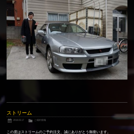
Shop info.
店舗紹介
Company
会社概要
ストリーム
2018.03.17
ご成約情報
この度はストリームのご予約注文、誠にありがとう御座います。