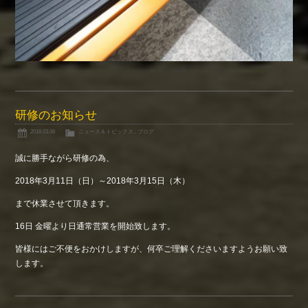
研修のお知らせ
2018.03.06
ニュース＆トピックス
,
ブログ
誠に勝手ながら研修の為、
2018年3月11日（日）～2018年3月15日（木）
まで休業させて頂きます。
16日 金曜より日通常営業を開始致します。
皆様にはご不便をおかけしますが、何卒ご理解くださいますようお願い致
します。