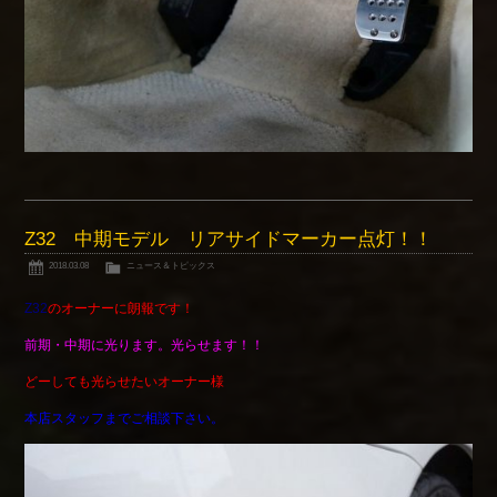
Z32 中期モデル リアサイドマーカー点灯！！
2018.03.08
ニュース＆トピックス
Z32
のオーナーに朗報です！
前期・中期に光ります。光らせます！！
どーしても光らせたいオーナー様
本店スタッフまでご相談下さい。