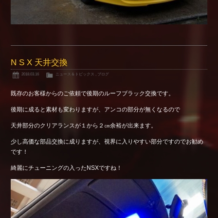
N S X 天井交換
2018.03.16
ニュース＆トピックス
,
ブログ
既存のお客様からのご依頼で後期のルーフブラック交換です。
後期に成ると素材も変わりますが、アンコの部分が無くなるので
天井部分のクリアランスが１から２㎝余裕が出来ます。
少し高価な部品交換に成りますが、視界に入りやすい部分ですのでお勧め
です！
綺麗にチューニングの入ったNSXですね！