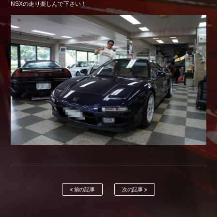
NSXの走り楽しんで下さい！
Shop info.
店舗紹介
Company
会社概要
前の記事
次の記事