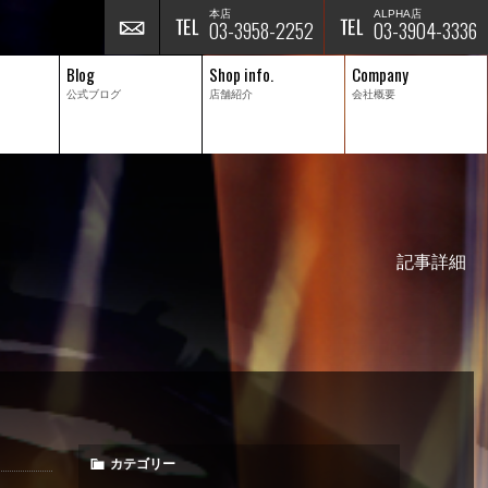
本店
ALPHA店
03-3958-2252
03-3904-3336
Blog
Shop info.
Company
公式ブログ
店舗紹介
会社概要
記事詳細
カテゴリー