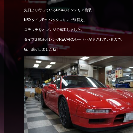
先日より行っているNSXのインテリア換装
NSXタイプRのバックスキンで張替え、
ステッチをオレンジで施工しました。
タイプS 純正オレンジRECAROシートへ変更されているので、
統一感が出ましたね！