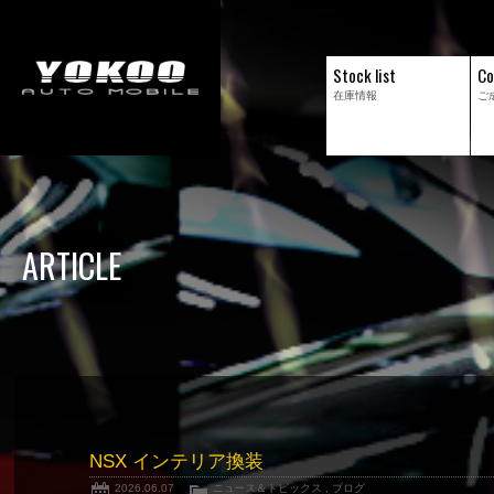
Stock list
Co
在庫情報
ご
ARTICLE
NSX インテリア換装
2026.06.07
ニュース＆トピックス
,
ブログ