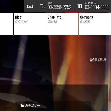
本店
ALPHA店
03-3958-2252
03-3904-3336
Blog
Shop info.
Company
公式ブログ
店舗紹介
会社概要
記事詳細
カテゴリー