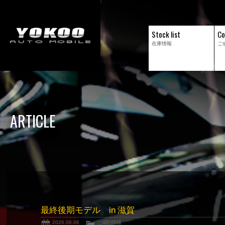
Stock list
Co
在庫情報
ご
ARTICLE
最終後期モデル in 滋賀
2026.06.06
ご成約情報